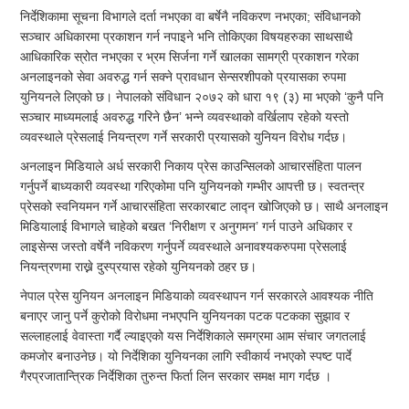
निर्देशिकामा सूचना विभागले दर्ता नभएका वा बर्षेनै नविकरण नभएका; संविधानको
सञ्चार अधिकारमा प्रकाशन गर्न नपाइने भनि तोकिएका विषयहरुका साथसाथै
आधिकारिक स्रोत नभएका र भ्रम सिर्जना गर्ने खालका सामग्री प्रकाशन गरेका
अनलाइनको सेवा अवरुद्ध गर्न सक्ने प्रावधान सेन्सरशीपको प्रयासका रुपमा
युनियनले लिएको छ। नेपालको संविधान २०७२ को धारा १९ (३) मा भएको ‘कुनै पनि
सञ्चार माध्यमलाई अवरुद्ध गरिने छैन’ भन्ने व्यवस्थाको वर्खिलाप रहेको यस्तो
व्यवस्थाले प्रेसलाई नियन्त्रण गर्ने सरकारी प्रयासको युनियन विरोध गर्दछ।
अनलाइन मिडियाले अर्ध सरकारी निकाय प्रेस काउन्सिलको आचारसंहिता पालन
गर्नुपर्ने बाध्यकारी व्यवस्था गरिएकोमा पनि युनियनको गम्भीर आपत्ती छ। स्वतन्त्र
प्रेसको स्वनियमन गर्ने आचारसंहिता सरकारबाट लाद्न खोजिएको छ। साथै अनलाइन
मिडियालाई विभागले चाहेको बखत ‘निरीक्षण र अनुगमन’ गर्न पाउने अधिकार र
लाइसेन्स जस्तो वर्षेनै नविकरण गर्नुपर्ने व्यवस्थाले अनावश्यकरुपमा प्रेसलाई
नियन्त्रणमा राख्ने दुस्प्रयास रहेको युनियनको ठहर छ।
नेपाल प्रेस युनियन अनलाइन मिडियाको व्यवस्थापन गर्न सरकारले आवश्यक नीति
बनाएर जानु पर्ने कुरोको विरोधमा नभएपनि युनियनका पटक पटकका सुझाव र
सल्लाहलाई वेवास्ता गर्दै ल्याइएको यस निर्देशिकाले समग्रमा आम संचार जगतलाई
कमजोर बनाउनेछ। यो निर्देशिका युनियनका लागि स्वीकार्य नभएको स्पष्ट पार्दे
गैरप्रजातान्त्रिक निर्देशिका तुरुन्त फिर्ता लिन सरकार समक्ष माग गर्दछ ।