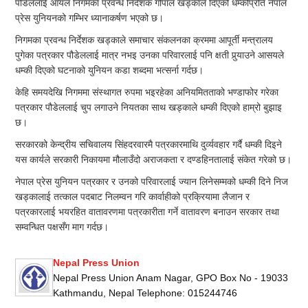
पौडेललाई आयल निगमका प्रवन्ध निर्देशक गोपाल खड्काले दिएको धम्कीप्रति नेपाल
प्रेस युनियनको गम्भिर ध्यानाकर्षण भएको छ।
निगमका प्रवन्ध निर्देशक खड्काले समाचार संकलनका क्रममा आपूर्ती मन्त्रालय
पुगेका पत्रकार पौडेललाई मात्र नभइ उनका परिवारलाई पनि क्षती पुर्‍याउने आसयले
धम्की दिएको घटनाको युनियन कडा शब्दमा भत्सर्ना गर्दछ।
केहि समयदेखि निगममा संस्थागत रुपमा भइरहेका अनियमितताको भण्डाफोर गरेका
पत्रकार पौडेललाई चुप लगाउने नियतका साथ खड्काले धम्की दिएको हाम्रो बुझाइ
छ।
सरकारको केन्द्रीय सचिवालय सिंहदरवारमै पत्रकारमाथि दुर्व्यवहार गर्दै धम्की दिइने
यस कार्यले सरकारी निकायमा मौलाउँदो अराजकता र दण्डहिनतालाई संकेत गरेको छ।
नेपाल प्रेस युनियन पत्रकार र उनको परिवारलाई ज्यान लिनेसम्मको धम्की दिने निज
खड्कालाई तत्काल पदबाट निलम्वन गरि कार्वाहीको प्रक्रियामा लैजान र
पत्रकारलाई भयरहित वातावरणमा पत्रकारीता गर्ने वातावरण बनाउन सरकार तथा
सम्वन्धित पक्षसँग माग गर्दछ।
Nepal Press Union
Nepal Press Union Anam Nagar, GPO Box No - 19033
Kathmandu, Nepal Telephone: 015244746