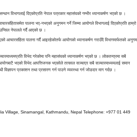
अनुसन्धान विभागलाई दिएकोप्रति नेपाल पत्रकार महासंघको गम्भीर ध्यानाकर्षण भएको छ ।
आचारसंहितासमेत पालना भए-नभएको अनुगमन गर्ने जिम्मा आयोगले विभागलाई दिएकोप्रति हाम्रो
न्सिल नेपालले गर्दै आएको छ ।
नाएको आचारसंहिता पालना गर्दै आइरहेकोतर्फ आयोगको ध्यानाकर्षण गराउँदै विभागमार्फतको अनुग
्चारमाध्यमप्रति विभेद गरेकोमा पनि महासंघको ध्यानाकर्षण भएको छ । लोकतन्त्रमा सबै
िक आयोगबाटै भएको विभेद आपत्तिजनक भएकोले तत्काल सञ्चाएर सबै सञ्चारमाध्यमलाई समान
धी विज्ञापन प्रकाशन तथा प्रसारण गर्न पाउने व्यवस्था गर्न जोडदार माग गर्दछ ।
edia Village, Sinamangal, Kathmandu, Nepal Telephone: +977 01 449