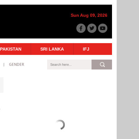
Sun Aug 09, 2026
PAKISTAN
SRI LANKA
IFJ
GENDER