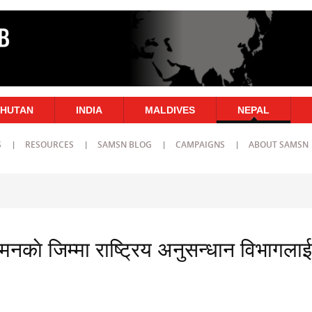
HUTAN
INDIA
MALDIVES
NEPAL
S
RESOURCES
SAMSN BLOG
CAMPAIGNS
ABOUT SAMSN
नकाे जिम्मा राष्ट्रिय अनुसन्धान विभागलाई