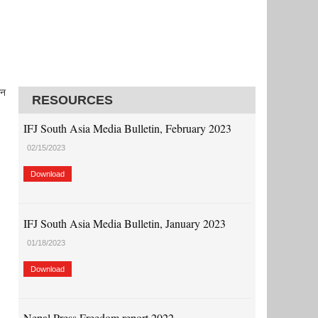
मन
RESOURCES
IFJ South Asia Media Bulletin, February 2023
02/15/2023
Download
IFJ South Asia Media Bulletin, January 2023
01/18/2023
Download
Nepal Press Freedom report 2022