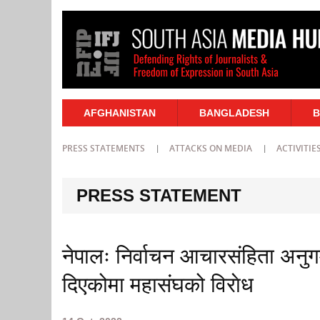
AFGHANISTAN
BANGLADESH
B
PRESS STATEMENTS
ATTACKS ON MEDIA
ACTIVITIE
PRESS STATEMENT
नेपालः निर्वाचन आचारसंहिता अनुगम
दिएकोमा महासंघको विराेध