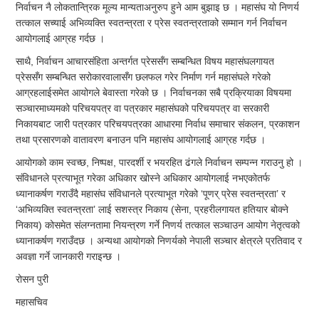
निर्वाचन नै लोकतान्त्रिक मूल्य मान्यताअनुरुप हुने आम बुझाइ छ । महासंघ यो निणर्य
तत्काल सच्याई अभिव्यक्ति स्वतन्त्रता र प्रेस स्वतन्त्रताको सम्मान गर्न निर्वाचन
आयोगलाई आग्रह गर्दछ ।
साथै, निर्वाचन आचारसंहिता अन्तर्गत प्रेससँग सम्बन्धित विषय महासंघलगायत
प्रेससँग सम्बन्धित सरोकारवालासँग छलफल गरेर निर्माण गर्न महासंघले गरेको
आग्रहलाईसमेत आयोगले बेवास्ता गरेको छ । निर्वाचनका सबै प्रक्रियाका विषयमा
सञ्चारमाध्यमको परिचयपत्र वा पत्रकार महासंघको परिचयपत्र वा सरकारी
निकायबाट जारी पत्रकार परिचयपत्रका आधारमा निर्वाध समाचार संकलन, प्रकाशन
तथा प्रसारणको वातावरण बनाउन पनि महासंघ आयोगलाई आग्रह गर्दछ ।
आयोगको काम स्वच्छ, निष्पक्ष, पारदर्शी र भयरहित ढंगले निर्वाचन सम्पन्न गराउनु हो ।
संविधानले प्रत्याभूत गरेका अधिकार खोस्ने अधिकार आयोगलाई नभएकोतर्फ
ध्यानाकर्षण गराउँदै महासंघ संविधानले प्रत्याभूत गरेको ‘पूणर् प्रेस स्वतन्त्रता’ र
‘अभिव्यक्ति स्वतन्त्रता’ लाई सशस्त्र निकाय (सेना, प्रहरीलगायत हतियार बोक्ने
निकाय) कोसमेत संलग्नतामा नियन्त्रण गर्ने निणर्य तत्काल सञ्चाउन आयोग नेतृत्वको
ध्यानाकर्षण गराउँदछ । अन्यथा आयोगको निणर्यको नेपाली सञ्चार क्षेत्रले प्रतिवाद र
अवज्ञा गर्ने जानकारी गराइन्छ ।
रोसन पुरी
महासचिव