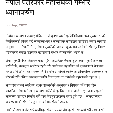
नेपाल पत्रकार महासंघको गम्भीर
ध्यानाकर्षण
30 Sep, 2022
निर्वाचन आयोगले २०७९ मंसिर ४ गते हुनगइरहेको प्रतिनिधिसभा तथा प्रदेशसभाको
निर्वाचनलाई लक्षित गर्दै सञ्चारमाध्यम र सामाजिक सञ्जालमा संप्रेषण भएका सामग्री
अनुगमन गर्न नेपाली सेना, नेपाल प्रहरीको साइबर ब्युरोसमेत रहनेगरी संयन्त्र निर्माण
गरेकोप्रति नेपाल पत्रकार महासंघको गम्भीर ध्यानाकर्षण भएको छ ।
सेना, प्रहरीसहित विज्ञापन बोर्ड, प्रेस काउन्सिल नेपाल, दूरसञ्चार प्राधिकरणका
प्रतिनिधि, कम्प्युटर अपरेटर रहने गरी आयोगका सहसचिव एवं प्रवक्ताको नेतृत्वमा
‘प्रेस अफिस’ नामक संयन्त्र निर्माण गरेर आयोगले व्यक्तिको अभिव्यक्ति स्वतन्त्रता र
प्रेसको संवैधानिक स्वतन्त्रतामाथि नियन्त्रण गर्न खोजेको महासंघको ठहर छ ।
सञ्चारमाध्यममा संप्रेषण भएका सामग्रीको अनुगमन र नियमन गर्ने काम प्रेस
काउन्सिल नेपालको हो । आयोग आफैंले क्षेत्राधिकारभन्दा बाहिर गएर सेना र प्रहरी
सम्मिलित संयन्त्र निर्माण गर्ने काम निरकुंशतन्त्रमा मात्र हुने गर्छ । लोकतान्त्रिक
व्यवस्थामा यो सोभनीय हुन नसक्ने महासंघको ठहर छ ।
आयोगले आफ्नो क्षेत्राधिकारभित्र रहेर राज्यका संयन्त्रसँग सहकार्य गरी सम्पन्न गर्ने