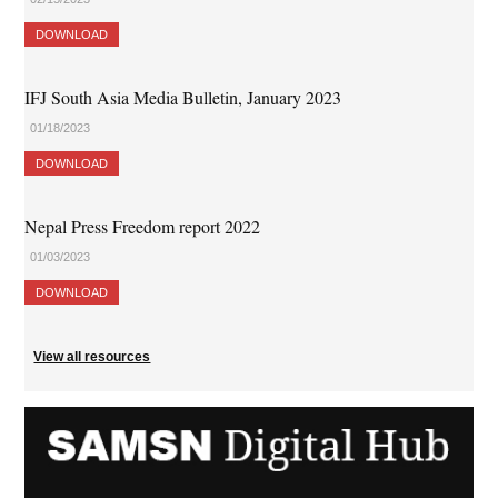
DOWNLOAD
IFJ South Asia Media Bulletin, January 2023
01/18/2023
DOWNLOAD
Nepal Press Freedom report 2022
01/03/2023
DOWNLOAD
View all resources