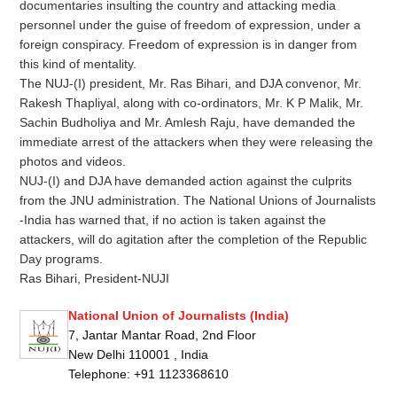
documentaries insulting the country and attacking media
personnel under the guise of freedom of expression, under a
foreign conspiracy. Freedom of expression is in danger from
this kind of mentality.
The NUJ-(I) president, Mr. Ras Bihari, and DJA convenor, Mr.
Rakesh Thapliyal, along with co-ordinators, Mr. K P Malik, Mr.
Sachin Budholiya and Mr. Amlesh Raju, have demanded the
immediate arrest of the attackers when they were releasing the
photos and videos.
NUJ-(I) and DJA have demanded action against the culprits
from the JNU administration. The National Unions of Journalists
-India has warned that, if no action is taken against the
attackers, will do agitation after the completion of the Republic
Day programs.
Ras Bihari, President-NUJI
National Union of Journalists (India)
7, Jantar Mantar Road, 2nd Floor
New Delhi 110001 , India
Telephone: +91 1123368610