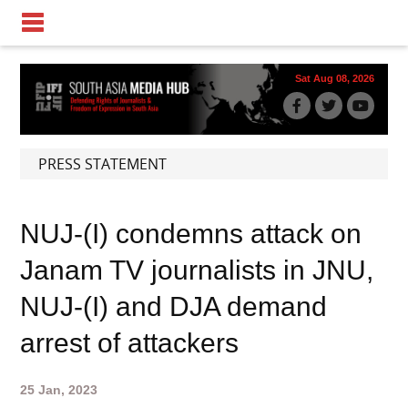
Sat Aug 08, 2026
PRESS STATEMENT
NUJ-(I) condemns attack on
Janam TV journalists in JNU,
NUJ-(I) and DJA demand
arrest of attackers
25 Jan, 2023