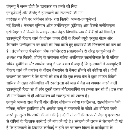
जेएनयू में जनम टीवी के पत्रकारों पर हमले की निंदा
एनयूजेआई और डीजेए ने हमलवारों की गिरफ्तारी की मांग
कार्रवाई न होने पर आंदोलन होगा- रास बिहारी, अध्यक्ष-एनयूजेआई
नई दिल्ली। नेशनल यूनियन ऑफ जर्नलिस्ट्स (इंडिया) और दिल्ली जर्नलिस्ट्स
एसोसिएशन ने दिल्ली के जवाहर लाल नेहरू विश्वविद्यालय में बीबीसी की विवादित
डाक्यूमेंट्री दिखाए जाने के दौरान जनम टीवी के दिल्ली ब्यूरो प्रमुख गौतम और
कैमरामैन उन्नीकृष्णन पर हमले की निंदा करते हुए हमलावरों की गिरफ्तारी की मांग की
है। इंटरनेशनल फेडरेशन ऑफ जर्नलिस्ट्स (आईएफजे) से संबद्ध एनयूजेआई के
अध्यक्ष रास बिहारी, डीजेए के संयोजक राकेश थपलियाल,सहसंयोजक के पी मलिक,
सचिव बुधौलिया और अमलेश राजू ने एक बयान में कहा है कि हमलावरों ने डाक्यूमेंट्री
दिखाए जाने की कवरेज के दौरान कैमरामैन से कैमरा छीनने की कोशिश की। दोनों
संगठनों का कहना है कि हैरानी की बात है कि एक तरफ देश में कुछ संगठन विदेशी
साजिश के तहत अभिव्यक्ति की स्वतंत्रता की आड़ में देश का अपमान करने वाली
डाक्यूमेंट्री दिखा रहे हैं और दूसरी तरफ मीडियाकर्मियों पर हमला कर रहे हैं। इस तरह
की मानसिकता से ही अभिव्यक्ति की स्वतंत्रता को खतरा है।
एनयूजे अध्यक्ष रास बिहारी और डीजेए संयोजक राकेश थपलियाल, सहसंयोजक केपी
मलिक, सचिन बुधौलिया और अमलेश राजू ने हमलावरों के फोटो और वीडियो जारी
करते हुए तुरंत गिरफ्तारी की मांग की है। दोनों संगठनों की तरफ से जेएनयू प्रशासन
से दोषियों के खिलाफ कार्रवाई की मांग की गई है। संगठनो की तरफ से चेतावनी दी गई
है कि हमलावरों के खिलाफ कार्रवाई न होने पर गणतंत्र दिवस के कार्यक्रमों के